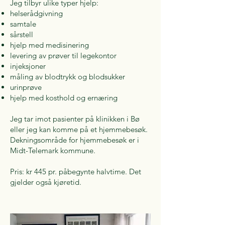
Jeg tilbyr ulike typer hjelp:
helserådgivning
samtale
sårstell
hjelp med medisinering
levering av prøver til legekontor
injeksjoner
måling av blodtrykk og blodsukker
urinprøve
hjelp med kosthold og ernæring
Jeg tar imot pasienter på klinikken i Bø
eller jeg kan komme på et hjemmebesøk.
Dekningsområde for hjemmebesøk er i
Midt-Telemark kommune.
Pris: kr 445 pr. påbegynte halvtime. Det
gjelder også kjøretid.