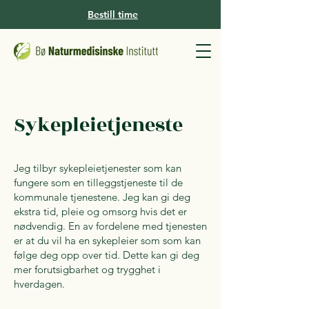
Bestill time
Sykepleietjeneste
Jeg tilbyr sykepleietjenester som kan
fungere som en tilleggstjeneste til de
kommunale tjenestene. Jeg kan gi deg
ekstra tid, pleie og omsorg hvis det er
nødvendig. En av fordelene med tjenesten
er at du vil ha en sykepleier som som kan
følge deg opp over tid. Dette kan gi deg
mer forutsigbarhet og trygghet i
hverdagen.